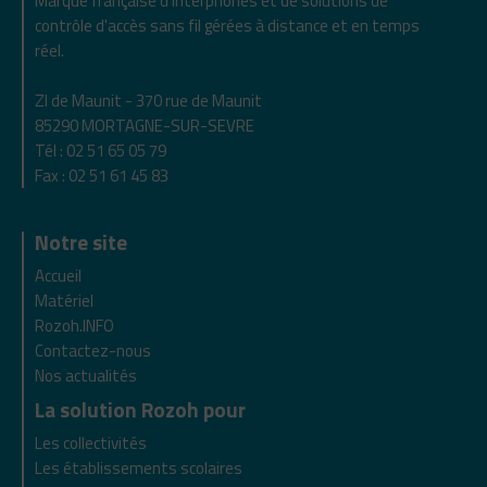
Marque française d'interphones et de solutions de
contrôle d'accès sans fil gérées à distance et en temps
réel.
ZI de Maunit - 370 rue de Maunit
85290 MORTAGNE-SUR-SEVRE
Tél : 02 51 65 05 79
Fax : 02 51 61 45 83
Notre site
Accueil
Matériel
Rozoh.INFO
Contactez-nous
Nos actualités
La solution Rozoh pour
Les collectivités
Les établissements scolaires