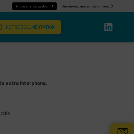
Notre site de gestion
Découvrez nos autres univers
NOTRE DOCUMENTATION
de votre interphone.
accès